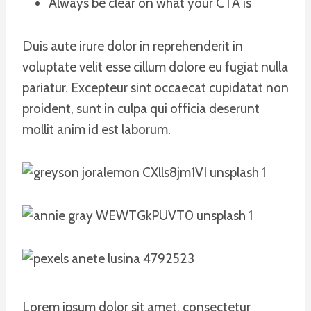
Always be clear on what your CTA is
Duis aute irure dolor in reprehenderit in
voluptate velit esse cillum dolore eu fugiat nulla
pariatur. Excepteur sint occaecat cupidatat non
proident, sunt in culpa qui officia deserunt
mollit anim id est laborum.
Lorem ipsum dolor sit amet, consectetur