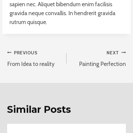
sapien nec. Aliquet bibendum enim facilisis
gravida neque convallis. In hendrerit gravida
rutrum quisque.
Post
PREVIOUS
NEXT
From Idea to reality
Painting Perfection
Navigation
Similar Posts