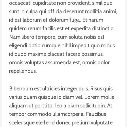
occaecati cupiditate non provident, similique
sunt in culpa qui officia deserunt mollitia animi,
id est laborum et dolorum fuga. Et harum
quidem rerum facilis est et expedita distinctio.
Nam libero tempore, cum soluta nobis est
eligendi optio cumque nihil impedit quo minus
id quod maxime placeat facere possimus,
omnis voluptas assumenda est, omnis dolor
repellendus.
Bibendum est ultricies integer quis. Risus quis
varius quam quisque id diam vel. Lorem mollis
aliquam ut porttitor leo a diam sollicitudin. At
tempor commodo ullamcorper a. Faucibus
scelerisque eleifend donec pretium vulputate